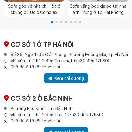
Sofa góc về nhà chị Hòa ở
Sofa văng bọc da bò tại nhà
chung cư Udic Complex
anh Trung ở Tp Hải Phòng
Hoàng Đạo Thúy, Hà Nội
CƠ SỞ 1 Ở TP HÀ NỘI
Số 86, Ngõ 1295 Giải Phóng, Phường Hoàng Mai, Tp Hà Nội
Mở cửa: từ Thứ 2 đến Chủ nhật (7h30 đến 17h30)
Chỗ đỗ ô tô rất thoải mái
Xem chỉ đường
CƠ SỞ 2 Ở BẮC NINH
Phường Phù Khê, Tỉnh Bắc Ninh
Mở cửa: từ Thứ 2 đến Thứ 7 (7h30 đến 17h30)
Chỗ đỗ ô tô rất thoải mái