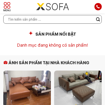
MENU
SẢN PHẨM NỔI BẬT
Danh mục đang không có sản phẩm!
ẢNH SẢN PHẨM TẠI NHÀ KHÁCH HÀNG