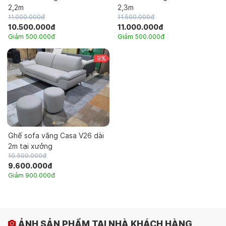
2,2m
2,3m
11.000.000đ
11.500.000đ
10.500.000đ
11.000.000đ
Giảm 500.000đ
Giảm 500.000đ
9%
Ghế sofa văng Casa V26 dài
2m tại xưởng
10.500.000đ
9.600.000đ
Giảm 900.000đ
ẢNH SẢN PHẨM TẠI NHÀ KHÁCH HÀNG