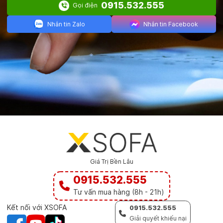
0915.532.555
Gọi điện
Nhắn tin Zalo
Nhắn tin Facebook
Giá Trị Bền Lâu
0915.532.555
Tư vấn mua hàng (8h - 21h)
Kết nối với XSOFA
0915.532.555
Giải quyết khiếu nại