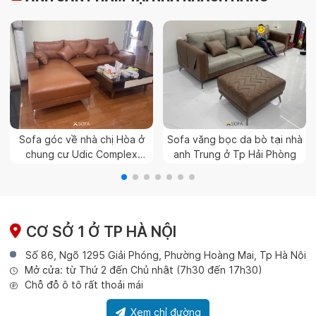
Sofa góc về nhà chị Hòa ở
Sofa văng bọc da bò tại nhà
chung cư Udic Complex
anh Trung ở Tp Hải Phòng
Hoàng Đạo Thúy, Hà Nội
CƠ SỞ 1 Ở TP HÀ NỘI
Số 86, Ngõ 1295 Giải Phóng, Phường Hoàng Mai, Tp Hà Nội
Mở cửa: từ Thứ 2 đến Chủ nhật (7h30 đến 17h30)
Chỗ đỗ ô tô rất thoải mái
Xem chỉ đường