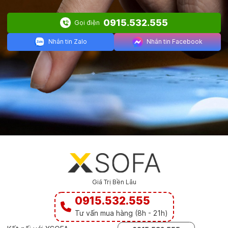
0915.532.555
Gọi điện
Nhắn tin Zalo
Nhắn tin Facebook
Giá Trị Bền Lâu
0915.532.555
Tư vấn mua hàng (8h - 21h)