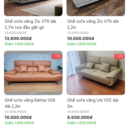
Ghế sofa văng Zio V79 dài
Ghế sofa văng Zio V79 dài
2,7m tựa đầu gật gù
2,2m
15.500.000đ
12.350.000đ
13.900.000đ
10.500.000đ
Giảm 1.600.000đ
Giảm 1.850.000đ
15%
12%
Ghế sofa văng Rafina V06
Ghế sofa văng Uni V25 dài
dài 2,2m
2m
12.350.000đ
10.850.000đ
10.500.000đ
9.600.000đ
Giảm 1.850.000đ
Giảm 1.250.000đ