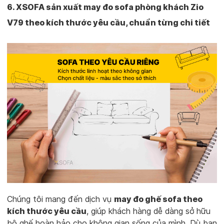
6. XSOFA sản xuất may đo sofa phòng khách Zio
V79 theo kích thước yêu cầu, chuẩn từng chi tiết
Chúng tôi mang đến dịch vụ
may đo ghế sofa theo
kích thước yêu cầu
, giúp khách hàng dễ dàng sở hữu
bộ ghế hoàn hảo cho không gian sống của mình. Dù bạn