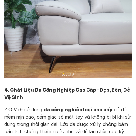
4. Chất Liệu Da Công Nghiệp Cao Cấp - Đẹp, Bền, Dễ
Vệ Sinh
ZIO V79 sử dụng
da công nghiệp loại cao cấp
có độ
mềm mịn cao, cảm giác sờ mát tay và không bị bí khi sử
dụng trong thời gian dài. Lớp da được xử lý chống bám
bẩn tốt, chống thấm nước nhẹ và dễ lau chùi, cực kỳ