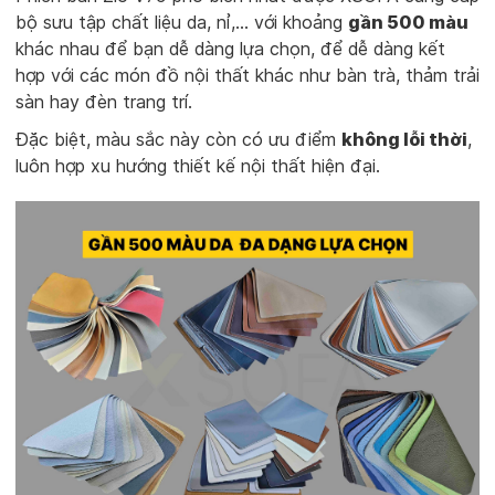
bộ sưu tập chất liệu da, nỉ,... với khoảng
gần 500 màu
khác nhau để bạn dễ dàng lựa chọn, để dễ dàng kết
hợp với các món đồ nội thất khác như bàn trà, thảm trải
sàn hay đèn trang trí.
Đặc biệt, màu sắc này còn có ưu điểm
không lỗi thời
,
luôn hợp xu hướng thiết kế nội thất hiện đại.