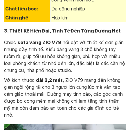
Chất liệu bọc:
Da công nghiệp
Chân ghế
Hợp kim
3. Thiết Kế Hiện Đại, Tinh Tế Đến Từng Đường Nét
Chiếc
sofa văng ZIO V79
nổi bật với thiết kế đơn giản
nhưng đầy tinh tế. Kiểu dáng văng 3 chỗ không tay
rườm rà, giúp tối ưu hóa không gian, phù hợp với nhiều
loại phòng khách từ nhỏ đến lớn, đặc biệt là các căn hộ
chung cư, nhà phố hoặc studio.
Với kích thước
dài 2,2 mét
, ZIO V79 mang đến không
gian ngồi rộng rãi cho 3 người lớn cùng lúc mà vẫn tạo
cảm giác thoải mái. Đường may tinh xảo, các góc cạnh
được bo cong mềm mại không chỉ làm tăng tính thẩm
mỹ mà còn đảm bảo an toàn cho các gia đình có trẻ
nhỏ.