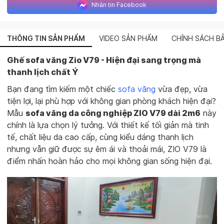
Nhắn tin Facebook
THÔNG TIN SẢN PHẨM
VIDEO SẢN PHẨM
CHÍNH SÁCH B
Ghế sofa văng Zio V79 - Hiện đại sang trọng mà
thanh lịch chất Ý
Bạn đang tìm kiếm một chiếc
sofa văng
vừa đẹp, vừa
tiện lợi, lại phù hợp với không gian phòng khách hiện đại?
Mẫu
sofa văng da công nghiệp ZIO V79 dài 2m6
này
chính là lựa chọn lý tưởng. Với thiết kế tối giản mà tinh
tế, chất liệu da cao cấp, cùng kiểu dáng thanh lịch
nhưng vẫn giữ được sự êm ái và thoải mái, ZIO V79 là
điểm nhấn hoàn hảo cho mọi không gian sống hiện đại.