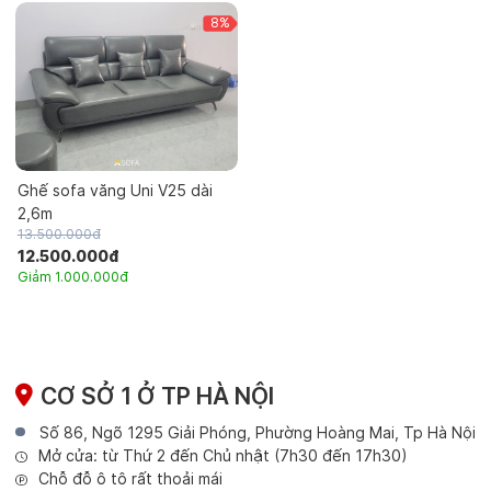
8%
Ghế sofa văng Uni V25 dài
2,6m
13.500.000đ
12.500.000đ
Giảm 1.000.000đ
CƠ SỞ 1 Ở TP HÀ NỘI
Số 86, Ngõ 1295 Giải Phóng, Phường Hoàng Mai, Tp Hà Nội
Mở cửa: từ Thứ 2 đến Chủ nhật (7h30 đến 17h30)
Chỗ đỗ ô tô rất thoải mái