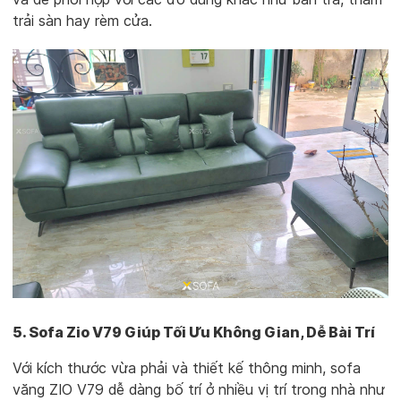
trải sàn hay rèm cửa.
5. Sofa Zio V79 Giúp Tối Ưu Không Gian, Dễ Bài Trí
Với kích thước vừa phải và thiết kế thông minh, sofa
văng ZIO V79 dễ dàng bố trí ở nhiều vị trí trong nhà như