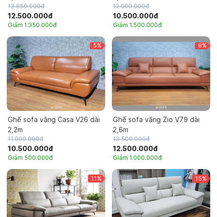
13.850.000đ
12.000.000đ
12.500.000đ
10.500.000đ
Giảm 1.350.000đ
Giảm 1.500.000đ
5%
8%
Ghế sofa văng Casa V26 dài
Ghế sofa văng Zio V79 dài
2,2m
2,6m
11.000.000đ
13.500.000đ
10.500.000đ
12.500.000đ
Giảm 500.000đ
Giảm 1.000.000đ
11%
15%