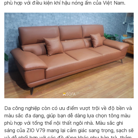
phù hợp với điều kiện khí hậu nóng ẩm của Việt Nam.
Da công nghiệp còn có ưu điểm vượt trội về độ bền và
màu sắc đa dạng, giúp bạn dễ dàng lựa chọn tông màu
phù hợp với tổng thể nội thất ngôi nhà. Màu sắc ghi
sáng của ZIO V79 mang lại cảm giác sang trọng, sạch sẽ
và dễ phối hợp với các đồ dùng khác như bàn trà, thảm