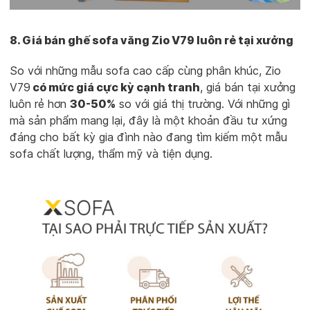
8. Giá bán ghế sofa văng Zio V79 luôn rẻ tại xưởng
So với những mẫu sofa cao cấp
cùng phân khúc, Zio
V79
có mức giá cực kỳ cạnh tranh
, giá bán tại xưởng
luôn rẻ hơn
30-50%
so với giá thị trường. Với những gì
mà sản phẩm mang lại, đây là một khoản đầu tư xứng
đáng cho bất kỳ gia đình nào đang tìm kiếm một mẫu
sofa chất lượng, thẩm mỹ và tiện dụng.